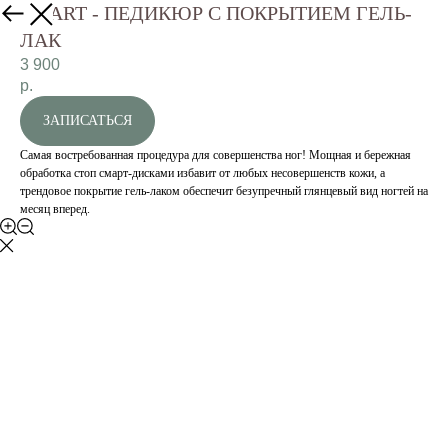
SMART - ПЕДИКЮР С ПОКРЫТИЕМ ГЕЛЬ-
ЛАК
3 900
р.
ЗАПИСАТЬСЯ
Самая востребованная процедура для совершенства ног! Мощная и бережная
обработка стоп смарт-дисками избавит от любых несовершенств кожи, а
трендовое покрытие гель-лаком обеспечит безупречный глянцевый вид ногтей на
месяц вперед.