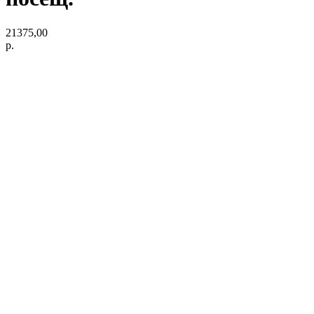
21375,00
р.