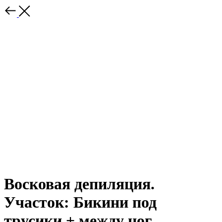
Восковая депиляция.
Участок: Бикини под
трусики + между ног