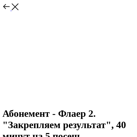
Абонемент - Флаер 2.
"Закрепляем результат", 40
минут на 5 посещ.