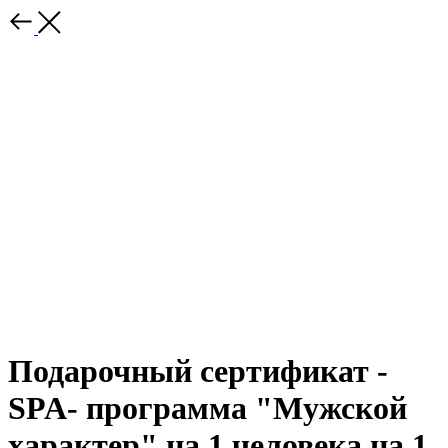
Подарочный сертификат -
SPA- программа "Мужской
характер" на 1 человека на 1